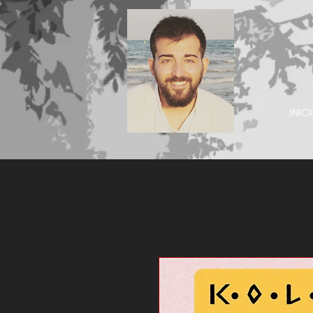
INICI