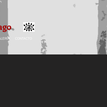
ago
ALERÍA
CONTACTO