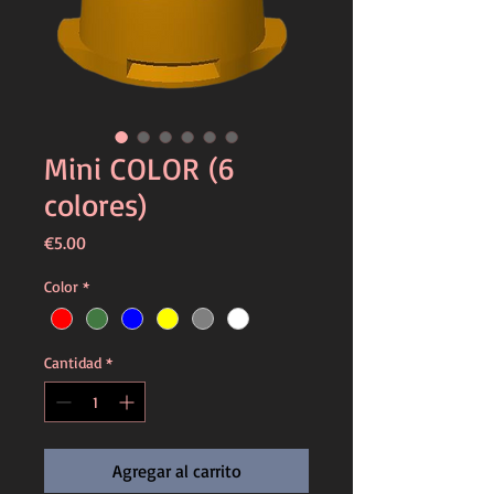
Mini COLOR (6
colores)
Precio
€5.00
Color
*
Cantidad
*
Agregar al carrito